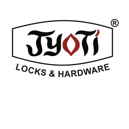
Anmol
Glory